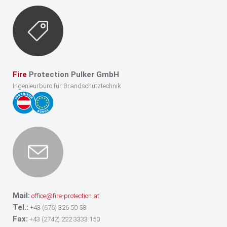
Fire
Protection Pulker GmbH
Ingenieurbüro für Brandschutztechnik
Mail:
office@fire-protection.at
Tel.:
+43 (676) 326 50 58
Fax:
+43 (2742) 222 3333 150