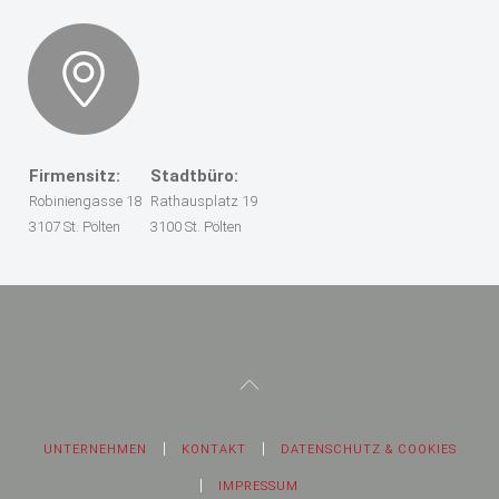
Firmensitz:
Stadtbüro:
Robiniengasse 18
Rathausplatz 19
3107 St. Pölten
3100 St. Pölten
UNTERNEHMEN
KONTAKT
DATENSCHUTZ & COOKIES
IMPRESSUM